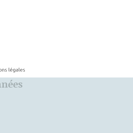
ons légales
nnées