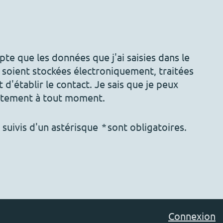
epte que les données que j'ai saisies dans le
 soient stockées électroniquement, traitées
t d'établir le contact. Je sais que je peux
tement à tout moment.
s suivis d'un astérisque
*
sont obligatoires.
Connexion