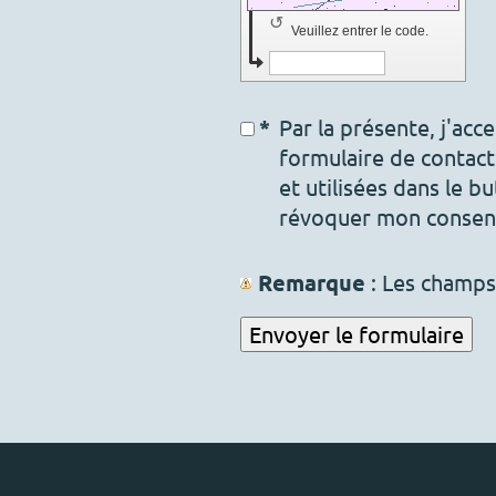
↺
Veuillez entrer le code.
*
Par la présente, j'acc
formulaire de contact
et utilisées dans le bu
révoquer mon consen
Remarque
: Les champ