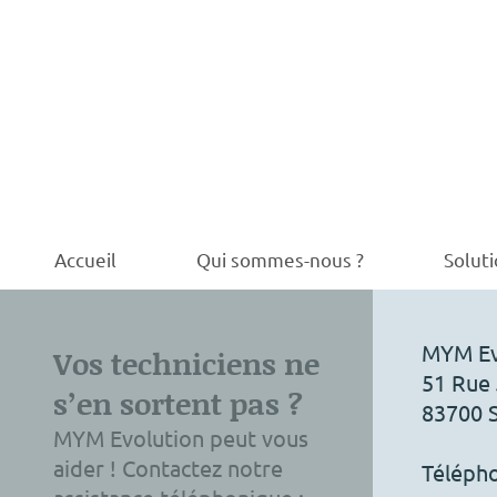
Accueil
Qui sommes-nous ?
Solut
MYM Ev
Vos techniciens ne
51
Rue 
s’en sortent pas ?
83700
MYM Evolution
peut vous
aider ! Contactez notre
Téléph