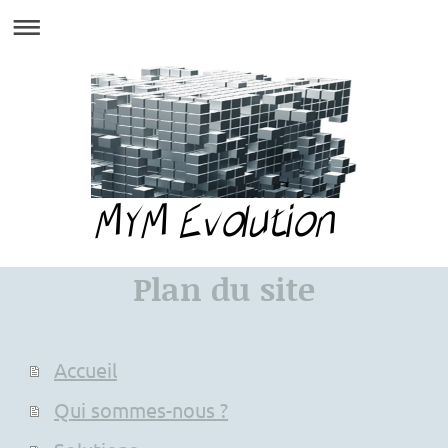
Plan du site
Accueil
Qui sommes-nous ?