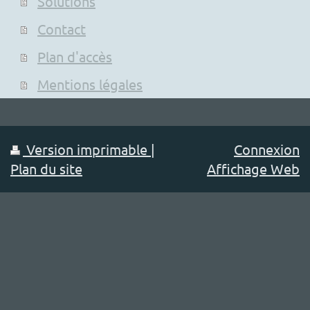
Solutions
Contact
Plan d'accès
Mentions légales
Version imprimable
|
Connexion
Plan du site
Affichage Web